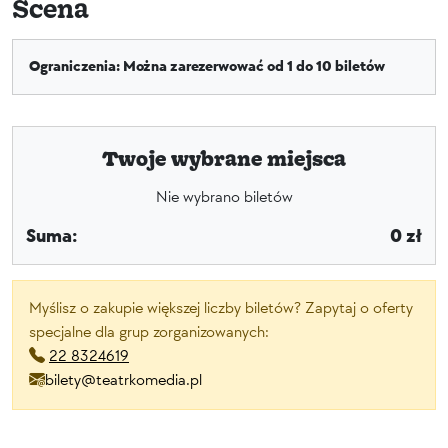
Scena
Ograniczenia: Można zarezerwować od 1 do 10 biletów
Twoje wybrane miejsca
Nie wybrano biletów
Suma:
0 zł
Myślisz o zakupie większej liczby biletów? Zapytaj o oferty
specjalne dla grup zorganizowanych:
22 8324619
bilety@teatrkomedia.pl