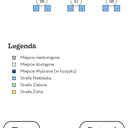
56
57
58
--
--
--
--
--
--
Legenda
Miejsce niedostępne
Miejsce dostępne
Miejsce Wybrane (w koszyku)
Strefa Niebieska
Strefa Zielona
Strefa Żółta