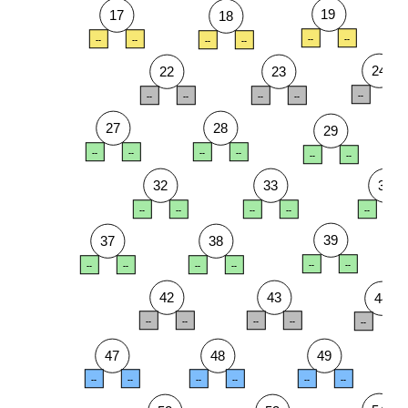
19
17
18
--
--
--
--
--
--
24
22
23
--
--
--
--
--
--
27
28
29
--
--
--
--
--
--
32
33
34
--
--
--
--
--
--
39
37
38
--
--
--
--
--
--
42
43
44
--
--
--
--
--
--
47
48
49
--
--
--
--
--
--