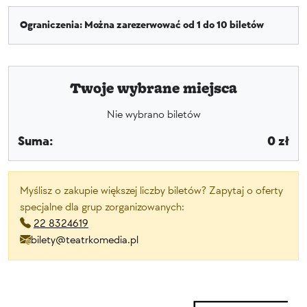
Ograniczenia: Można zarezerwować od 1 do 10 biletów
Twoje wybrane miejsca
Nie wybrano biletów
Suma:
0 zł
Myślisz o zakupie większej liczby biletów? Zapytaj o oferty
specjalne dla grup zorganizowanych:
22 8324619
bilety@teatrkomedia.pl