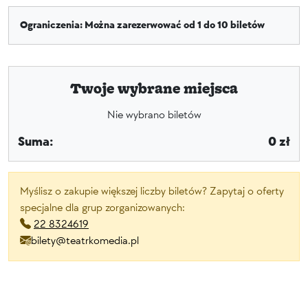
Ograniczenia: Można zarezerwować od 1 do 10 biletów
Twoje wybrane miejsca
Nie wybrano biletów
Suma:
0 zł
Myślisz o zakupie większej liczby biletów? Zapytaj o oferty
specjalne dla grup zorganizowanych:
22 8324619
bilety@teatrkomedia.pl