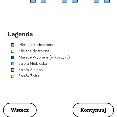
--
--
--
--
--
--
Legenda
Miejsce niedostępne
Miejsce dostępne
Miejsce Wybrane (w koszyku)
Strefa Niebieska
Strefa Zielona
Strefa Żółta
Wstecz
Kontynuuj