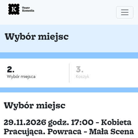
Wybór miejsc
2.
3.
Wybór miejsca
Koszyk
Wybór miejsc
29.11.2026 godz. 17:00 - Kobieta
Pracująca. Powraca - Mała Scena