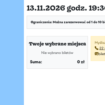
13.11.2026 godz. 19:
Ograniczenia: Można zarezerwować od 1 do 10 b
Myślis
Twoje wybrane miejsca
22 
Nie wybrano biletów
bil
Suma:
0 zł