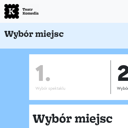
Wybór miejsc
1.
2
Wybór spektaklu
Wybór
Wybór miejsc