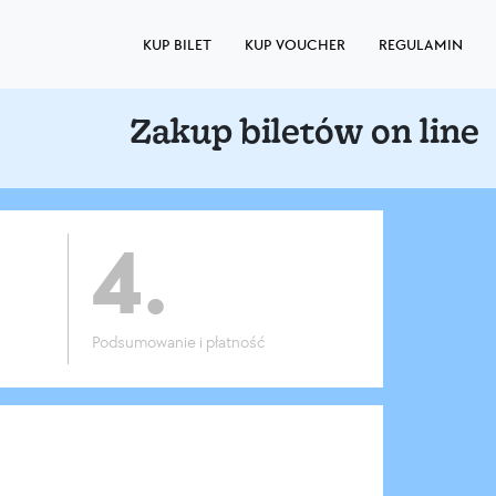
KUP BILET
KUP VOUCHER
REGULAMIN
Zakup biletów on line
4.
Podsumowanie i płatność