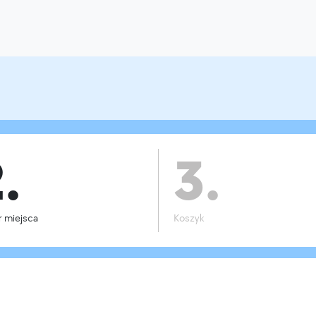
.
3.
 miejsca
Koszyk