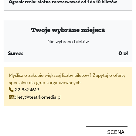
Ograniczenia: Można zarezerwować od 1 do 10 biletów
Twoje wybrane miejsca
Nie wybrano biletów
Suma:
0 zł
Myślisz o zakupie większej liczby biletów? Zapytaj o oferty
specjalne dla grup zorganizowanych:
22 8324619
bilety@teatrkomedia.pl
SCENA