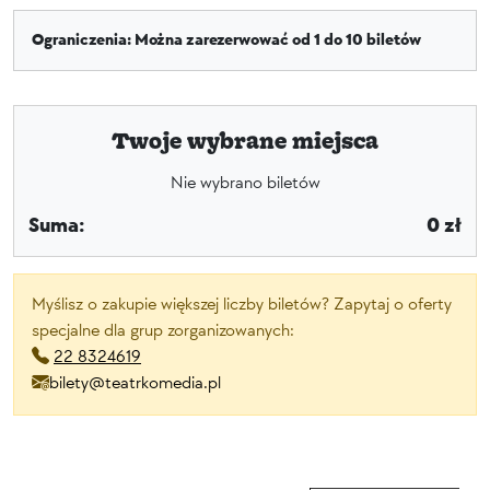
Ograniczenia: Można zarezerwować od 1 do 10 biletów
Twoje wybrane miejsca
Nie wybrano biletów
Suma:
0 zł
Myślisz o zakupie większej liczby biletów? Zapytaj o oferty
specjalne dla grup zorganizowanych:
22 8324619
bilety@teatrkomedia.pl