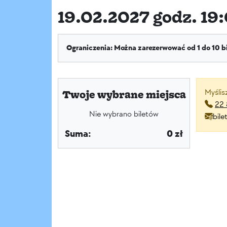
19.02.2027 godz. 19:
Ograniczenia: Można zarezerwować od 1 do 10 b
Myślis
Twoje wybrane miejsca
22 
Nie wybrano biletów
bil
Suma:
0 zł