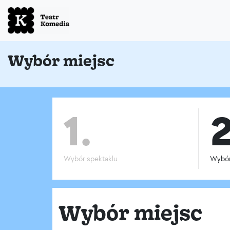
Wybór miejsc
1.
2
Wybór spektaklu
Wybór
Wybór miejsc