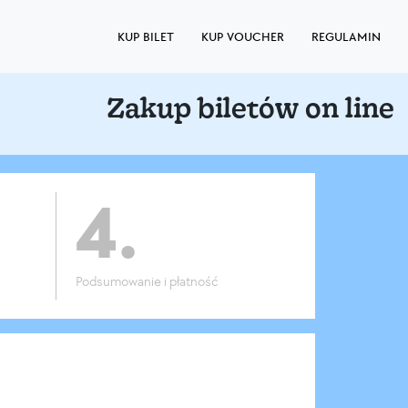
KUP BILET
KUP VOUCHER
REGULAMIN
Zakup biletów on line
4.
Podsumowanie i płatność