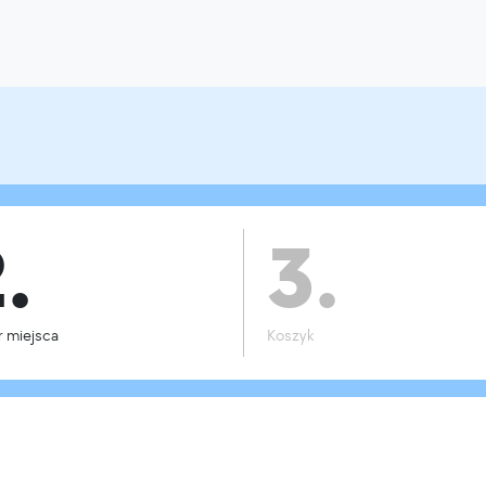
.
3.
 miejsca
Koszyk