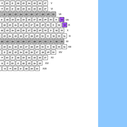
19
20
21
22
23
24
25
26
27
V
19
20
21
22
23
24
25
26
27
VI
0
21
22
23
24
25
26
27
28
29
30
VII
W
21
22
23
24
25
26
27
28
29
30
31
VIII
W
22
23
24
25
26
27
28
29
30
31
32
IX
22
23
24
25
26
27
28
29
30
31
32
33
X
2
23
24
25
26
27
28
29
30
31
32
33
34
XI
22
23
24
25
26
27
28
29
30
31
32
33
XII
2
23
24
25
26
27
28
29
30
31
32
33
34
XIII
0
21
22
23
24
25
26
27
28
29
30
XIV
19
20
21
22
23
24
25
26
27
XV
18
19
20
21
22
23
24
25
XVI
18
19
20
21
22
23
24
XVII