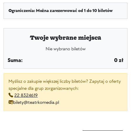
Ograniczenia: Można zarezerwować od 1 do 10 biletów
Twoje wybrane miejsca
Nie wybrano biletów
Suma:
0 zł
Myślisz o zakupie większej liczby biletów? Zapytaj o oferty
specjalne dla grup zorganizowanych:
22 8324619
bilety@teatrkomedia.pl