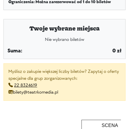
Ograniczenia: Można zarezerwować od 1 do 10 biletów
Twoje wybrane miejsca
Nie wybrano biletów
Suma:
0 zł
Myślisz o zakupie większej liczby biletów? Zapytaj o oferty
specjalne dla grup zorganizowanych:
22 8324619
bilety@teatrkomedia.pl
SCENA