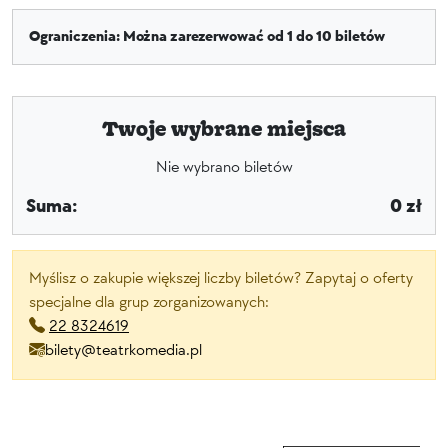
Ograniczenia: Można zarezerwować od 1 do 10 biletów
Twoje wybrane miejsca
Nie wybrano biletów
Suma:
0 zł
Myślisz o zakupie większej liczby biletów? Zapytaj o oferty
specjalne dla grup zorganizowanych:
22 8324619
bilety@teatrkomedia.pl