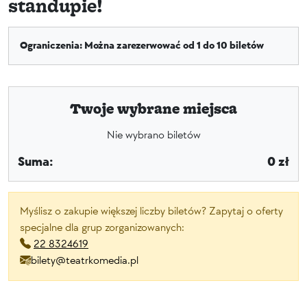
standupie!
Ograniczenia: Można zarezerwować od 1 do 10 biletów
Twoje wybrane miejsca
Nie wybrano biletów
Suma:
0 zł
Myślisz o zakupie większej liczby biletów? Zapytaj o oferty
specjalne dla grup zorganizowanych:
22 8324619
bilety@teatrkomedia.pl