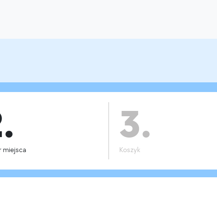
.
3.
 miejsca
Koszyk