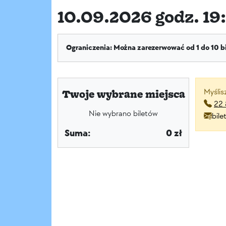
10.09.2026 godz. 19:
Ograniczenia: Można zarezerwować od 1 do 10 b
Myślis
Twoje wybrane miejsca
22 
Nie wybrano biletów
bil
Suma:
0 zł