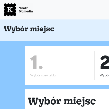
Wybór miejsc
1.
2
Wybór spektaklu
Wybór
Wybór miejsc