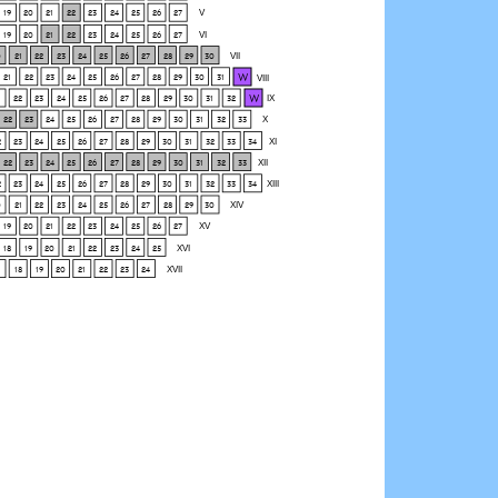
19
20
21
22
23
24
25
26
27
V
19
20
21
22
23
24
25
26
27
VI
0
21
22
23
24
25
26
27
28
29
30
VII
W
21
22
23
24
25
26
27
28
29
30
31
VIII
W
22
23
24
25
26
27
28
29
30
31
32
IX
22
23
24
25
26
27
28
29
30
31
32
33
X
2
23
24
25
26
27
28
29
30
31
32
33
34
XI
22
23
24
25
26
27
28
29
30
31
32
33
XII
2
23
24
25
26
27
28
29
30
31
32
33
34
XIII
0
21
22
23
24
25
26
27
28
29
30
XIV
19
20
21
22
23
24
25
26
27
XV
18
19
20
21
22
23
24
25
XVI
18
19
20
21
22
23
24
XVII